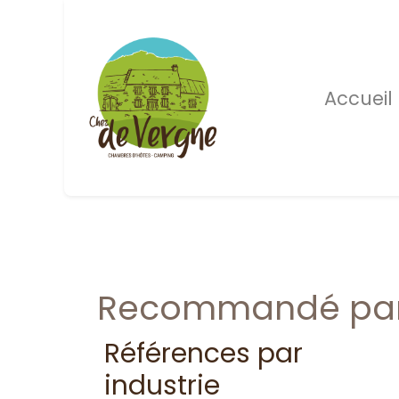
Accueil
Recommandé par d
Références par
industrie