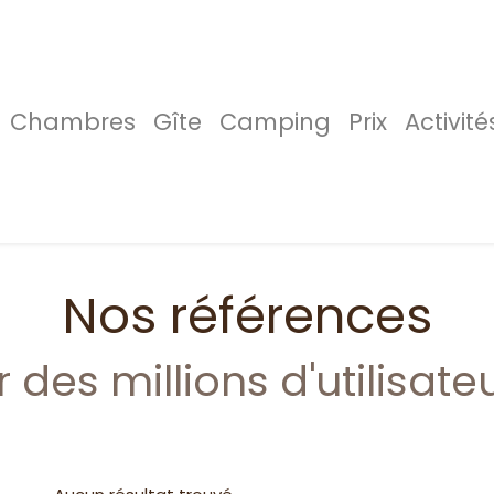
Chambres
Gîte
Camping
Prix
Activité
Nos références
es millions d'utilisate